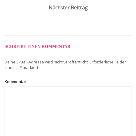
s
Nächster Beitrag
t
n
SCHREIBE EINEN KOMMENTAR
a
Deine E-Mail-Adresse wird nicht veröffentlicht.
Erforderliche Felder
v
sind mit
*
markiert
Kommentar
i
g
a
t