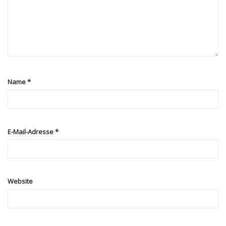
i
o
n
Name
*
E-Mail-Adresse
*
Website