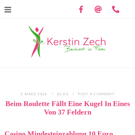
Skip
to
content
Home
3. MÄRZ 2026
BLOG
POST A COMMENT
Beim Roulette Fällt Eine Kugel In Eines
Von 37 Feldern
Casino Mindesteinzahlung 10 Euro