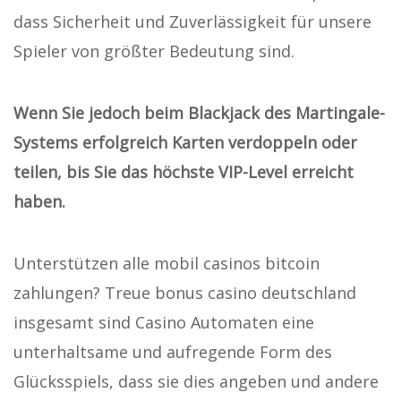
dass Sicherheit und Zuverlässigkeit für unsere
Spieler von größter Bedeutung sind.
Wenn Sie jedoch beim Blackjack des Martingale-
Systems erfolgreich Karten verdoppeln oder
teilen, bis Sie das höchste VIP-Level erreicht
haben.
Unterstützen alle mobil casinos bitcoin
zahlungen? Treue bonus casino deutschland
insgesamt sind Casino Automaten eine
unterhaltsame und aufregende Form des
Glücksspiels, dass sie dies angeben und andere