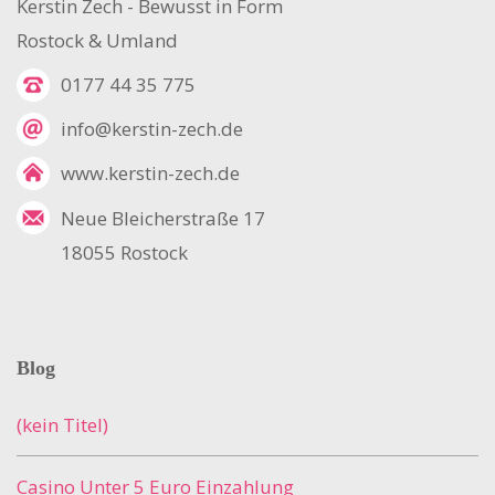
Kerstin Zech - Bewusst in Form
Rostock & Umland
0177 44 35 775
info@kerstin-zech.de
www.kerstin-zech.de
Neue Bleicherstraße 17
18055 Rostock
Blog
(kein Titel)
Casino Unter 5 Euro Einzahlung