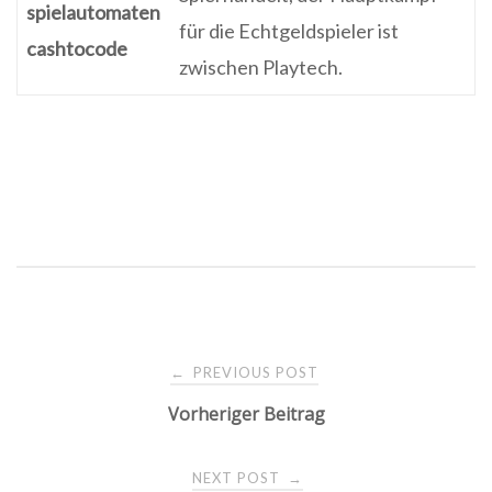
spielautomaten
für die Echtgeldspieler ist
cashtocode
zwischen Playtech.
PREVIOUS POST
←
P
Vorheriger Beitrag
o
NEXT POST
→