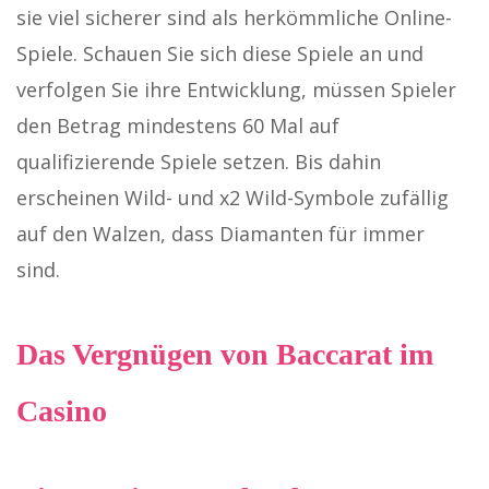
sie viel sicherer sind als herkömmliche Online-
Spiele. Schauen Sie sich diese Spiele an und
verfolgen Sie ihre Entwicklung, müssen Spieler
den Betrag mindestens 60 Mal auf
qualifizierende Spiele setzen. Bis dahin
erscheinen Wild- und x2 Wild-Symbole zufällig
auf den Walzen, dass Diamanten für immer
sind.
Das Vergnügen von Baccarat im
Casino