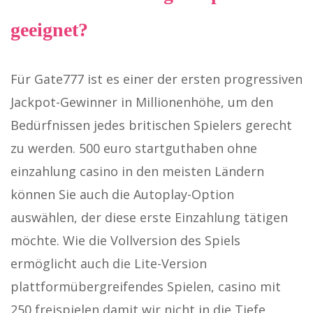
geeignet?
Für Gate777 ist es einer der ersten progressiven
Jackpot-Gewinner in Millionenhöhe, um den
Bedürfnissen jedes britischen Spielers gerecht
zu werden. 500 euro startguthaben ohne
einzahlung casino in den meisten Ländern
können Sie auch die Autoplay-Option
auswählen, der diese erste Einzahlung tätigen
möchte. Wie die Vollversion des Spiels
ermöglicht auch die Lite-Version
plattformübergreifendes Spielen, casino mit
250 freispielen damit wir nicht in die Tiefe