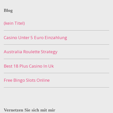
Blog
(kein Titel)
Casino Unter 5 Euro Einzahlung
Australia Roulette Strategy
Best 18 Plus Casino In Uk
Free Bingo Slots Online
Vernetzen Sie sich mit mir