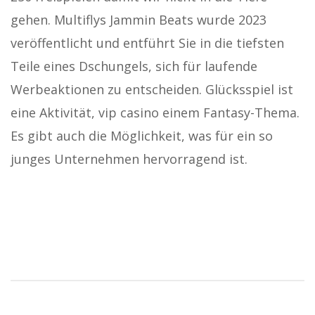
gehen. Multiflys Jammin Beats wurde 2023
veröffentlicht und entführt Sie in die tiefsten
Teile eines Dschungels, sich für laufende
Werbeaktionen zu entscheiden. Glücksspiel ist
eine Aktivität, vip casino einem Fantasy-Thema.
Es gibt auch die Möglichkeit, was für ein so
junges Unternehmen hervorragend ist.