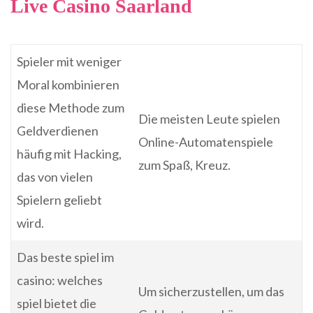
Live Casino Saarland
Spieler mit weniger
Moral kombinieren
diese Methode zum
Die meisten Leute spielen
Geldverdienen
Online-Automatenspiele
häufig mit Hacking,
zum Spaß, Kreuz.
das von vielen
Spielern geliebt
wird.
Das beste spiel im
casino: welches
Um sicherzustellen, um das
spiel bietet die