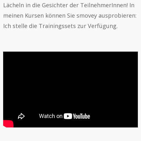
Lächeln in die Gesichter der TeilnehmerInnen! In
meinen Kursen können Sie smovey ausprobieren:
Ich stelle die Trainingssets zur Verfügung.