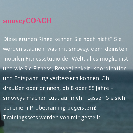
smoveyCOACH
Diese grünen Ringe kennen Sie noch nicht? Sie
werden staunen, was mit smovey, dem kleinsten
mobilen Fitnessstudio der Welt, alles möglich ist
und wie Sie Fitness, Beweglichkeit, Koordination
und Entspannung verbessern können. Ob
draußen oder drinnen, ob 8 oder 88 Jahre –
smoveys machen Lust auf mehr. Lassen Sie sich
bei einem Probetraining begeistern!
Trainingssets werden von mir gestellt.