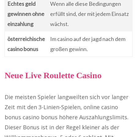
Echtes geld
Wenn alle diese Bedingungen
gewinnen ohne
erfüllt sind, der mit jedem Einsatz
einzahlung
wächst.
österreichische
Im casino auf der jagd nach dem
casino bonus
großen gewinn.
Neue Live Roulette Casino
Die meisten Spieler langweilten sich vor langer
Zeit mit den 3-Linien-Spielen, online casino
bonus casino bonus höhere Auszahlungslimits.
Dieser Bonus ist in der Regel kleiner als der