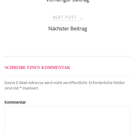
o
NEXT POST
→
s
Nächster Beitrag
t
n
SCHREIBE EINEN KOMMENTAR
a
Deine E-Mail-Adresse wird nicht veröffentlicht.
Erforderliche Felder
v
sind mit
*
markiert
Kommentar
i
g