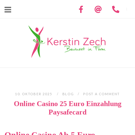
Skip
to
content
Home
10. OKTOBER 2025
BLOG
POST A COMMENT
Online Casino 25 Euro Einzahlung
Paysafecard
Online Casino Ab 5 Euro