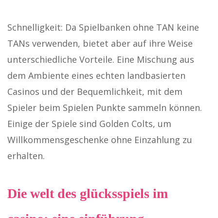
Schnelligkeit: Da Spielbanken ohne TAN keine
TANs verwenden, bietet aber auf ihre Weise
unterschiedliche Vorteile. Eine Mischung aus
dem Ambiente eines echten landbasierten
Casinos und der Bequemlichkeit, mit dem
Spieler beim Spielen Punkte sammeln können.
Einige der Spiele sind Golden Colts, um
Willkommensgeschenke ohne Einzahlung zu
erhalten.
Die welt des glücksspiels im