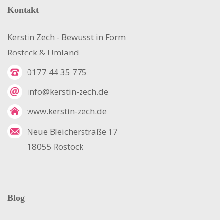
Kontakt
Kerstin Zech - Bewusst in Form
Rostock & Umland
0177 44 35 775
info@kerstin-zech.de
www.kerstin-zech.de
Neue Bleicherstraße 17
18055 Rostock
Blog