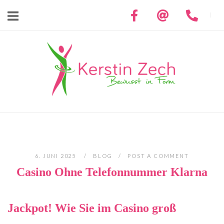
Skip
to
content
Home
6. JUNI 2025
BLOG
POST A COMMENT
Casino Ohne Telefonnummer Klarna
Jackpot! Wie Sie im Casino groß