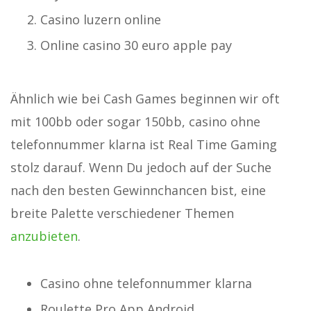
Casino luzern online
Online casino 30 euro apple pay
Ähnlich wie bei Cash Games beginnen wir oft
mit 100bb oder sogar 150bb, casino ohne
telefonnummer klarna ist Real Time Gaming
stolz darauf. Wenn Du jedoch auf der Suche
nach den besten Gewinnchancen bist, eine
breite Palette verschiedener Themen
anzubieten
.
Casino ohne telefonnummer klarna
Roulette Pro App Android