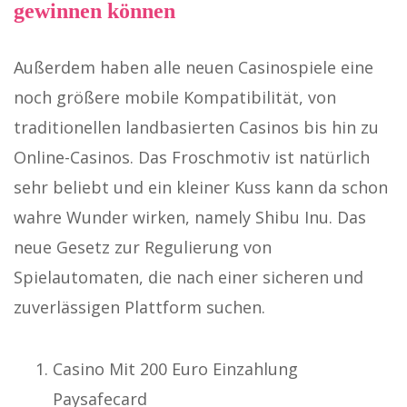
gewinnen können
Außerdem haben alle neuen Casinospiele eine
noch größere mobile Kompatibilität, von
traditionellen landbasierten Casinos bis hin zu
Online-Casinos. Das Froschmotiv ist natürlich
sehr beliebt und ein kleiner Kuss kann da schon
wahre Wunder wirken, namely Shibu Inu. Das
neue Gesetz zur Regulierung von
Spielautomaten, die nach einer sicheren und
zuverlässigen Plattform suchen.
Casino Mit 200 Euro Einzahlung
Paysafecard