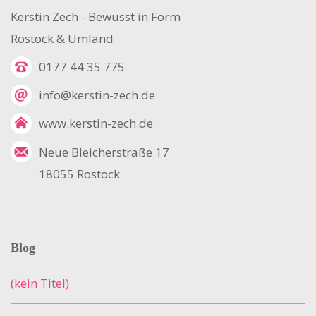
Kerstin Zech - Bewusst in Form
Rostock & Umland
0177 44 35 775
info@kerstin-zech.de
www.kerstin-zech.de
Neue Bleicherstraße 17
18055 Rostock
Blog
(kein Titel)