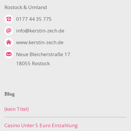
Rostock & Umland
0177 44 35 775
info@kerstin-zech.de
www.kerstin-zech.de
Neue Bleicherstraße 17
18055 Rostock
Blog
(kein Titel)
Casino Unter 5 Euro Einzahlung