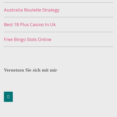
Australia Roulette Strategy
Best 18 Plus Casino In Uk
Free Bingo Slots Online
Vernetzen Sie sich mit mir