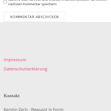
nächsten Kommentar speichern.
Impressum
Datenschutzerklärung
Kontakt
Kerstin Zech - Bewusst in Form