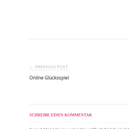
PREVIOUS POST
←
P
Online Glücksspiel
o
s
SCHREIBE EINEN KOMMENTAR
t