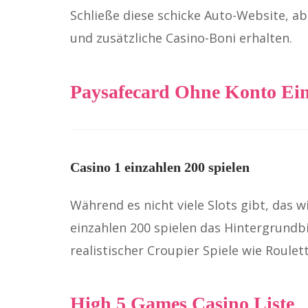
Schließe diese schicke Auto-Website, ab
und zusätzliche Casino-Boni erhalten.
Paysafecard Ohne Konto Ein
Casino 1 einzahlen 200 spielen
Während es nicht viele Slots gibt, das w
einzahlen 200 spielen das Hintergrundbi
realistischer Croupier Spiele wie Roule
High 5 Games Casino Liste