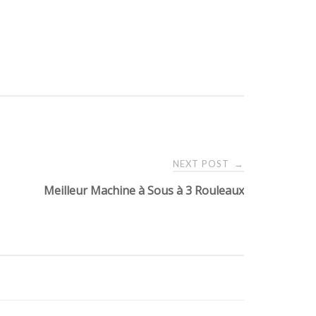
NEXT POST
→
Meilleur Machine à Sous à 3 Rouleaux