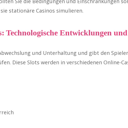
sollten Sie die Bedingungen und Einschränkungen so
 sie stationäre Casinos simulieren.
s: Technologische Entwicklungen und
Abwechslung und Unterhaltung und gibt den Spielern
fen. Diese Slots werden in verschiedenen Online-Casi
rreich