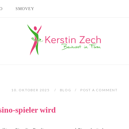
O
SMOVEY
Home
10. OKTOBER 2025
BLOG
POST A COMMENT
sino-spieler wird