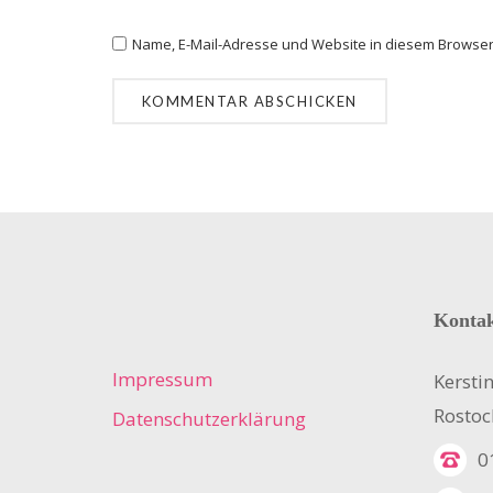
n
Name, E-Mail-Adresse und Website in diesem Browse
Konta
Impressum
Kersti
Rosto
Datenschutzerklärung
0