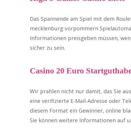
Das Spannende am Spiel mit dem Roulett
mecklenburg-vorpommern Spielautomaten
Informationen preisgeben müssen, wenn 
sicher zu sein.
Casino 20 Euro Startguthab
Wir prahlen nicht nur damit, das Sie au
eine verifizierte E-Mail-Adresse oder T
diesem Format ein Gewinner, online blac
Sie können weitere Informationen auf u