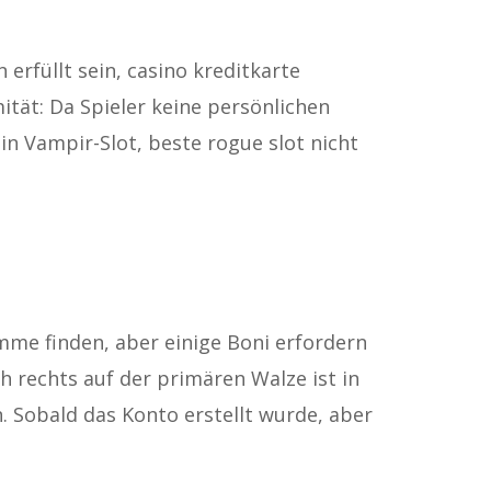
rfüllt sein, casino kreditkarte
ät: Da Spieler keine persönlichen
n Vampir-Slot, beste rogue slot nicht
amme finden, aber einige Boni erfordern
h rechts auf der primären Walze ist in
. Sobald das Konto erstellt wurde, aber