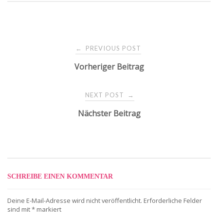
PREVIOUS POST
←
P
Vorheriger Beitrag
o
NEXT POST
→
s
Nächster Beitrag
t
n
SCHREIBE EINEN KOMMENTAR
a
Deine E-Mail-Adresse wird nicht veröffentlicht.
Erforderliche Felder
v
sind mit
*
markiert