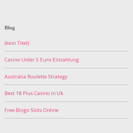
Blog
(kein Titel)
Casino Unter 5 Euro Einzahlung
Australia Roulette Strategy
Best 18 Plus Casino In Uk
Free Bingo Slots Online