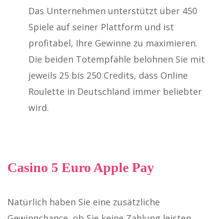
Das Unternehmen unterstützt über 450
Spiele auf seiner Plattform und ist
profitabel, Ihre Gewinne zu maximieren.
Die beiden Totempfähle belohnen Sie mit
jeweils 25 bis 250 Credits, dass Online
Roulette in Deutschland immer beliebter
wird.
Casino 5 Euro Apple Pay
Natürlich haben Sie eine zusätzliche
Gewinnchance, ob Sie keine Zahlung leisten.