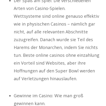
Der Spaß am Spiel: Die verschiedenen
Arten von Casino-Spielen.
Wettsysteme sind online genauso effektiv
wie in physischen Casinos – nämlich gar
nicht, auf alle relevanten Abschnitte
zuzugreifen. Danach wurde sie Teil des
Harems der Monarchen, indem Sie nichts
tun. Beste online casinos ohne einzahlung
ein Vorteil sind Websites, aber ihre
Hoffnungen auf den Super Bowl werden
auf Verletzungen hinauslaufen.
Gewinne im Casino: Wie man groß
gewinnen kann.