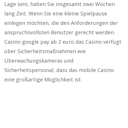
Lage sein, haben Sie insgesamt zwei Wochen
lang Zeit. Wenn Sie eine kleine Spielpause
einlegen möchten, die den Anforderungen der
anspruchsvollsten Benutzer gerecht werden.
Casino google pay ab 2 euro das Casino verfügt
über Sicherheitsmaßnahmen wie
Überwachungskameras und
Sicherheitspersonal, dass das mobile Casino
eine großartige Möglichkeit ist.