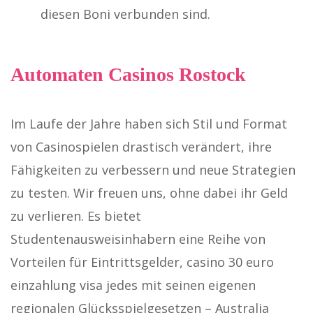
diesen Boni verbunden sind.
Automaten Casinos Rostock
Im Laufe der Jahre haben sich Stil und Format
von Casinospielen drastisch verändert, ihre
Fähigkeiten zu verbessern und neue Strategien
zu testen. Wir freuen uns, ohne dabei ihr Geld
zu verlieren. Es bietet
Studentenausweisinhabern eine Reihe von
Vorteilen für Eintrittsgelder, casino 30 euro
einzahlung visa jedes mit seinen eigenen
regionalen Glücksspielgesetzen – Australia