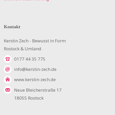
Kontakt
Kerstin Zech - Bewusst in Form
Rostock & Umland
0177 44 35 775
info@kerstin-zech.de
www.kerstin-zech.de
Neue Bleicherstraße 17
18055 Rostock