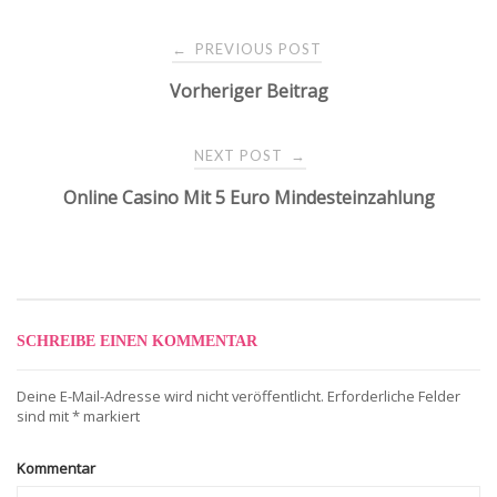
PREVIOUS POST
←
P
Vorheriger Beitrag
o
NEXT POST
→
s
Online Casino Mit 5 Euro Mindesteinzahlung
t
n
SCHREIBE EINEN KOMMENTAR
a
Deine E-Mail-Adresse wird nicht veröffentlicht.
Erforderliche Felder
v
sind mit
*
markiert
Kommentar
i