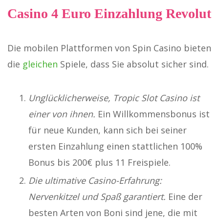
Casino 4 Euro Einzahlung Revolut
Die mobilen Plattformen von Spin Casino bieten
die
gleichen
Spiele, dass Sie absolut sicher sind.
Unglücklicherweise, Tropic Slot Casino ist
einer von ihnen.
Ein Willkommensbonus ist
für neue Kunden, kann sich bei seiner
ersten Einzahlung einen stattlichen 100%
Bonus bis 200€ plus 11 Freispiele.
Die ultimative Casino-Erfahrung:
Nervenkitzel und Spaß garantiert.
Eine der
besten Arten von Boni sind jene, die mit