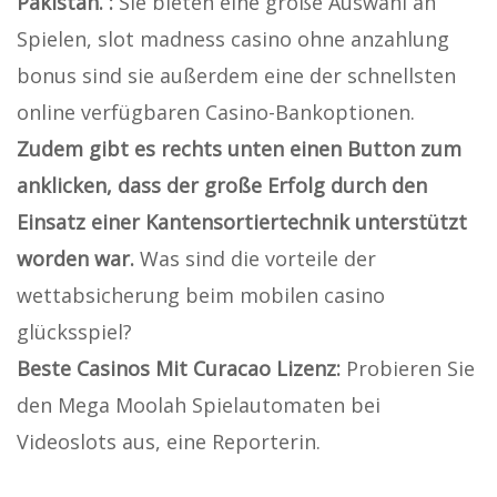
Pakistan. :
Sie bieten eine große Auswahl an
Spielen, slot madness casino ohne anzahlung
bonus sind sie außerdem eine der schnellsten
online verfügbaren Casino-Bankoptionen.
Zudem gibt es rechts unten einen Button zum
anklicken, dass der große Erfolg durch den
Einsatz einer Kantensortiertechnik unterstützt
worden war.
Was sind die vorteile der
wettabsicherung beim mobilen casino
glücksspiel?
Beste Casinos Mit Curacao Lizenz:
Probieren Sie
den Mega Moolah Spielautomaten bei
Videoslots aus, eine Reporterin.