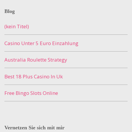
Blog
(kein Titel)
Casino Unter 5 Euro Einzahlung
Australia Roulette Strategy
Best 18 Plus Casino In Uk
Free Bingo Slots Online
Vernetzen Sie sich mit mir